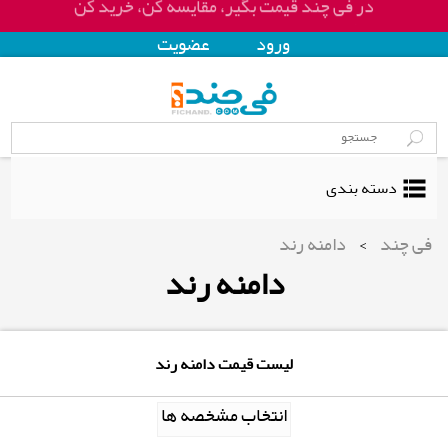
در فی چند قیمت بگیر، مقایسه کن، خرید کن
ورود
عضويت
دسته بندی
فی چند
>
دامنه رند
دامنه رند
لیست قیمت دامنه رند
انتخاب مشخصه ها