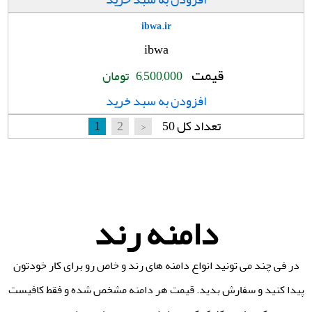
ibwa.ir
ibwa
قیمت
6,500,000
تومان
افزودن به سبد خرید
تعداد کل 50
>
2
1
دامنه رند
در فی چند می تونید انواع دامنه های رند و خاص رو برای کار خودتون
پیدا کنید و سفارش بدید. قیمت هر دامنه مشخص شده و فقط کافیست