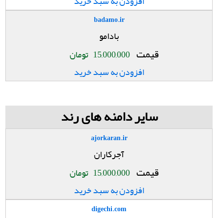
افزودن به سبد خرید
badamo.ir
بادامو
قیمت
15,000,000
تومان
افزودن به سبد خرید
سایر دامنه های رند
ajorkaran.ir
آجرکاران
قیمت
15,000,000
تومان
افزودن به سبد خرید
digechi.com