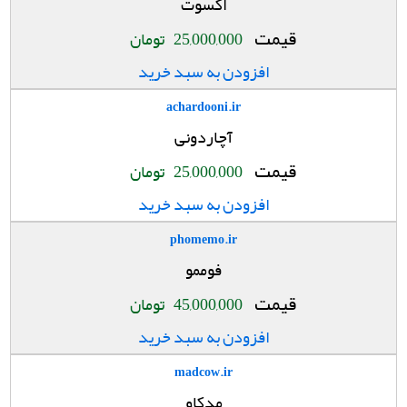
اکسوت
قیمت
25,000,000
تومان
افزودن به سبد خرید
achardooni.ir
آچاردونی
قیمت
25,000,000
تومان
افزودن به سبد خرید
phomemo.ir
فوممو
قیمت
45,000,000
تومان
افزودن به سبد خرید
madcow.ir
مدکاو