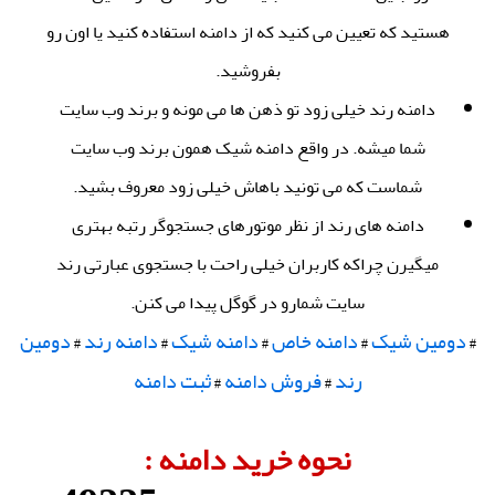
هستید که تعیین می کنید که از دامنه استفاده کنید یا اون رو
بفروشید.
دامنه رند خیلی زود تو ذهن ها می مونه و برند وب سایت
شما میشه. در واقع دامنه شیک همون برند وب سایت
شماست که می تونید باهاش خیلی زود معروف بشید.
دامنه های رند از نظر موتورهای جستجوگر رتبه بهتری
میگیرن چراکه کاربران خیلی راحت با جستجوی عبارتی رند
سایت شمارو در گوگل پیدا می کنن.
دومین شیک
دامنه خاص
دامنه شیک
دامنه رند
دومین
#
#
#
#
#
رند
فروش دامنه
ثبت دامنه
#
#
نحوه خرید دامنه :