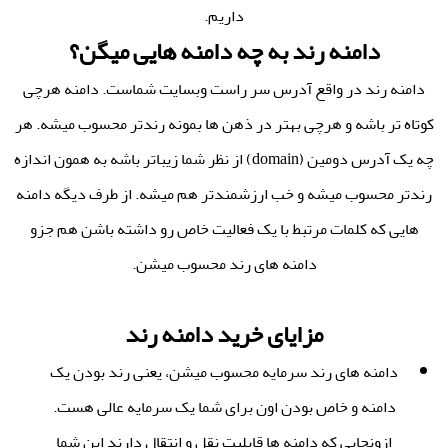
داریم.
دامنه رند به چه دامنه هایی میگن؟
دامنه رند در واقع آدرس سر راست وبسایت شماست. دامنه هرچی
کوتاه تر باشه و هرچی بهتر در ذهن ها بمونه رندتر محسوب میشه. هر
چه یک آدرس دومین (domain) از نظر شما زیباتر باشه به همون اندازه
رندتر محسوب میشه و خب ارزشمندتر هم میشه. از طرف دیگه دامنه
هایی که کلمات مرتبط با یک فعالیت خاص رو داشته باشن هم جزو
دامنه های رند محسوب میشن.
مزایای خرید دامنه رند
دامنه های رند سرمایه محسوب میشن، یعنی رند بودن یک
دامنه و خاص بودن اون برای شما یک سرمایه عالی هست.
ازونجایی که دامنه ها قابلیت نقل و انتقال دارند این شما