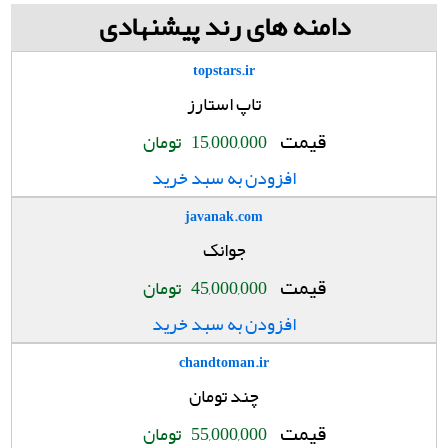
دامنه های رند پیشنهادی
topstars.ir
تاپ استارز
قیمت
15,000,000
تومان
افزودن به سبد خرید
javanak.com
جوانک
قیمت
45,000,000
تومان
افزودن به سبد خرید
chandtoman.ir
چند تومان
قیمت
55,000,000
تومان