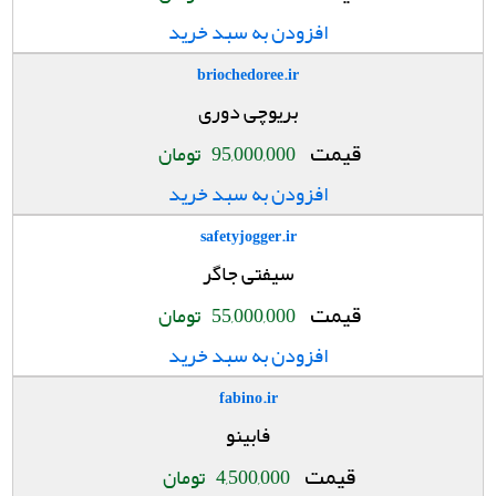
افزودن به سبد خرید
briochedoree.ir
بریوچی دوری
قیمت
95,000,000
تومان
افزودن به سبد خرید
safetyjogger.ir
سیفتی جاگر
قیمت
55,000,000
تومان
افزودن به سبد خرید
fabino.ir
فابینو
قیمت
4,500,000
تومان