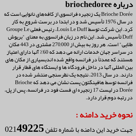
درباره briochedoree
Brioche Dorée یک زنجیره فرانسوی از کافه‌های نانوایی است که
در سال 1976 تأسیس شد و در ابتدا در برست شروع به کار
کرد. این شرکت توسط Louis Le Duff، رئیس فعلی Groupe Le
Duff تأسیس شد. این نام در زبان فرانسوی به معنای "بریوش
طلایی" است. هر روز به بیش از 270,000 مشتری در 443 مکان
در سراسر جهان خدمات ارائه می دهد که 60٪ آنها دارای امتیاز
هستند که عمدتاً در فرانسه واقع شده اندبسیاری از مکان های
بین المللی آنها در داخل فرودگاه ها و ایستگاه های قطار قرار
دارند. در سال 2013، نتیجه یک نظرسنجی منتشر شده در
فرانسه توسط هافینگتون پست نشان می دهد که Brioche
Dorée در لیست 17 زنجیره ای فست فود در فرانسه، پس از پل،
در رتبه دوم قرار دارد.
نحوه خرید دامنه :
49225
021
جهت خرید این دامنه با شماره تلفن