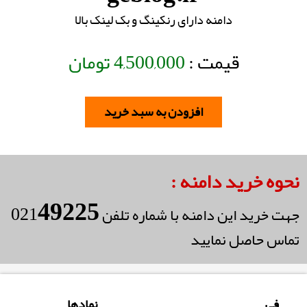
دامنه دارای رنکینگ و بک لینک بالا
قیمت :
4,500,000
تومان
افزودن به سبد خرید
نحوه خرید دامنه :
49225
021
جهت خرید این دامنه با شماره تلفن
تماس حاصل نمایید
فی
نمادها