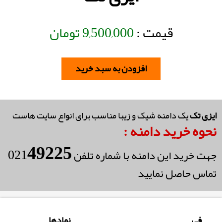
قیمت :
9,500,000
تومان
افزودن به سبد خرید
ایزی تک
یک دامنه شیک و زیبا مناسب برای انواع سایت هاست
نحوه خرید دامنه :
49225
021
جهت خرید این دامنه با شماره تلفن
تماس حاصل نمایید
فی
نمادها