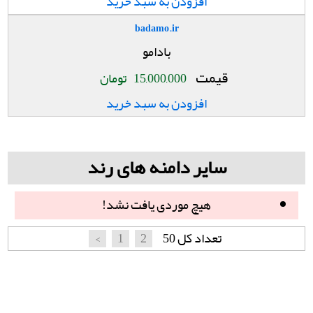
افزودن به سبد خرید
badamo.ir
بادامو
قیمت
15,000,000
تومان
افزودن به سبد خرید
سایر دامنه های رند
هیچ موردی یافت نشد!
تعداد کل 50
2
1
<