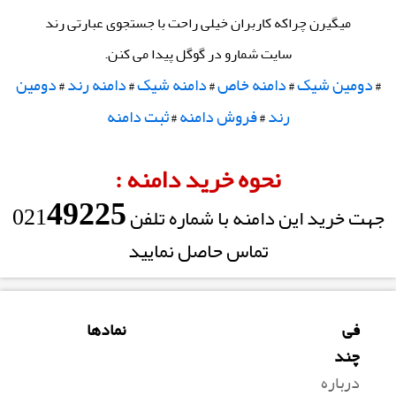
میگیرن چراکه کاربران خیلی راحت با جستجوی عبارتی رند
سایت شمارو در گوگل پیدا می کنن.
دومین شیک
دامنه خاص
دامنه شیک
دامنه رند
دومین
#
#
#
#
#
رند
فروش دامنه
ثبت دامنه
#
#
نحوه خرید دامنه :
49225
021
جهت خرید این دامنه با شماره تلفن
تماس حاصل نمایید
فی
نمادها
چند
درباره