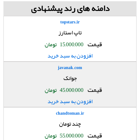
دامنه های رند پیشنهادی
topstars.ir
تاپ استارز
قیمت
15,000,000
تومان
افزودن به سبد خرید
javanak.com
جوانک
قیمت
45,000,000
تومان
افزودن به سبد خرید
chandtoman.ir
چند تومان
قیمت
55,000,000
تومان