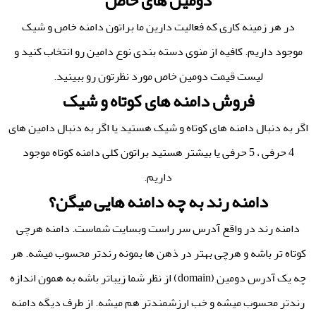
دومین های خاص
در هر زمینه کاری که فعالیت دارین ما براتون دامنه خاص و شیک
موجود داریم. کافیه از منوی دسته بندی نوع دامین رو انتخاب کنید و
لیست قیمت دومین خاص مورد نظرتون رو ببینید.
فروش دامنه های کوتاه و شیک
اگر به دنبال دامنه های کوتاه و شیک هستید یا اگر به دنبال دامین های
4 حرفی ، 5 حرفی یا بیشتر هستید براتون کلی دامنه کوتاه موجود
داریم.
دامنه رند به چه دامنه هایی میگن؟
دامنه رند در واقع آدرس سر راست وبسایت شماست. دامنه هرچی
کوتاه تر باشه و هرچی بهتر در ذهن ها بمونه رندتر محسوب میشه. هر
چه یک آدرس دومین (domain) از نظر شما زیباتر باشه به همون اندازه
رندتر محسوب میشه و خب ارزشمندتر هم میشه. از طرف دیگه دامنه