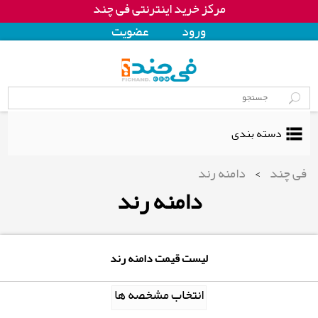
مرکز خرید اینترنتی فی چند
ورود
عضويت
دسته بندی
فی چند
>
دامنه رند
دامنه رند
لیست قیمت دامنه رند
انتخاب مشخصه ها