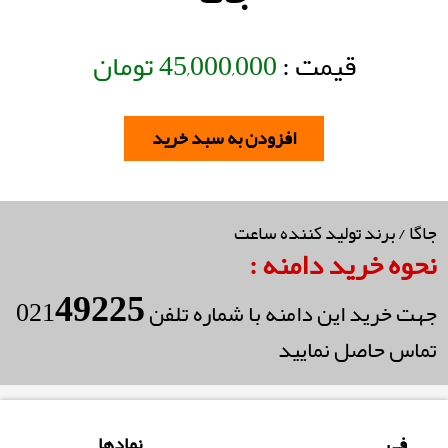
قیمت :
45,000,000
تومان
افزودن به سبد خرید
جاگا / برند تولید کننده ساعت
نحوه خرید دامنه :
49225
021
جهت خرید این دامنه با شماره تلفن
تماس حاصل نمایید
فی
نمادها