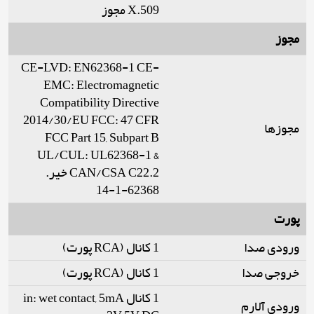
X.509 مجوز
مجوز
CE-LVD: EN62368-1 CE-
EMC: Electromagnetic
Compatibility Directive
2014/30/EU FCC: 47 CFR
مجوزها
FCC Part 15, Subpart B
UL/CUL: UL62368-1 &
CAN/CSA C22.2 خیر.
62368-1-14
پورت
ورودی صدا
1 کانال (RCA پورت)
خروجی صدا
1 کانال (RCA پورت)
1 کانال in: wet contact, 5mA
ورودی آلارم