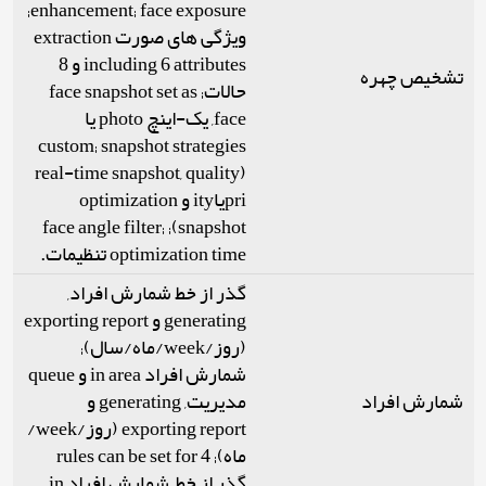
enhancement; face exposure;
ویژگی های صورت extraction
including 6 attributes و 8
تشخیص چهره
حالات; face snapshot set as
face, یک-اینچ photo یا
custom; snapshot strategies
(real-time snapshot, quality
priیاity و optimization
snapshot); face angle filter;
optimization time تنظیمات.
گذر از خط شمارش افراد,
generating و exporting report
(روز/week/ماه/سال);
شمارش افراد in area و queue
شمارش افراد
مدیریت, generating و
exporting report (روز/week/
ماه); 4 rules can be set for
گذر از خط, شمارش افراد in