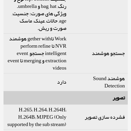
رنگ, bag, hat و umbrella.
ویژگی های صورت: جنسیت,
age, حالات, عینک, ماسک
صورت و ریش.
Work تاgether with هوشمند
NVR تا perform refine
جستجو هوشمند
intelligent جستجو, event
extraction و merging تا event
videos
هوشمند Sound
دارد
Detection
تصویر
H.265; H.264; H.264H;
H.264B; MJPEG (Only
فشرده سازی تصویر
supported by the sub stream)