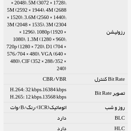
× 2048); 5M (3072 × 1728);
5M (2592 × 1944); 4M (2688
× 1520); 3.6M (2560 × 1440);
3M (2048 × 1535); 3M (2304
× 1296); 1080p (1920 ×
رزولیشن
1080); 1.3M (1280 × 960);
720p (1280 × 720); D1 (704 ×
576/704 × 480); VGA (640 ×
480); CIF (352 × 288/352 ×
240)
CBR/VBR
Bit Rate کنترل
H.264: 32 kbps–16384 kbps
تصویر Bit Rate
H.265: 12 kbps–13568 kbps
روز و شب
اتوماتیک(ICR)/رنگ/B/وات
دارد
BLC
دارد
HLC