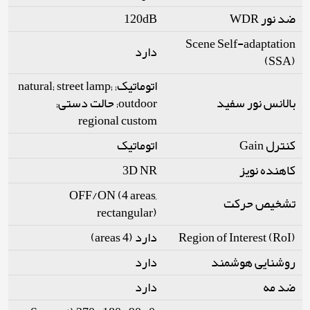
120dB
ضد نور WDR
Scene Self-adaptation
دارد
(SSA)
اتوماتیک; natural; street lamp;
بالانس نور سفید
outdoor; حالت دستی;
regional custom
کنترل Gain
اتوماتیک
3D NR
کاهنده نویز
OFF/ON (4 areas,
تشخیص حرکت
rectangular)
دارد (4 areas)
Region of Interest (RoI)
روشنایی هوشمند
دارد
ضد مه
دارد