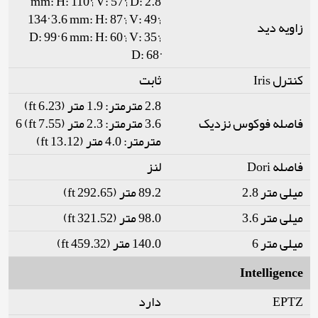
2.8 mm: H: 110°; V: 57°; D:
134° 3.6 mm: H: 87°; V: 49°;
زاویه دید
D: 99° 6 mm: H: 60°; V: 35°;
D: 68°
کنترل Iris
ثابت
2.8 مترمتر: 1.9 متر (6.23 ft)
فاصله فوکوس نزدیک
3.6 مترمتر: 2.3 متر (7.55 ft) 6
مترمتر: 4.0 متر (13.12 ft)
فاصله Dori
لنز
میلی متر 2.8
89.2 متر (292.65 ft)
میلی متر 3.6
98.0 متر (321.52 ft)
میلی متر 6
140.0 متر (459.32 ft)
Intelligence
دارد
EPTZ