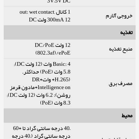
3V–5V DC
1 کانال out: wet contact,
خروجی آلارم
300mA 12 ولت DC
تغذیه
12 ولت DC/PoE
منبع تغذیه
(802.3af)/ePoE
Basic: 4 وات (12 ولت DC);
5.8 وات (PoE) حداکثر.
(H.265+ واتDR+
مصرف برق
Intelligence on+مادون قرمز
روشن): 6.2 وات (12 ولت DC);
8.3 وات (PoE)
محیط
–40 درجه سانتی گراد تا +60
درجه سانتی گراد (–40 درجه