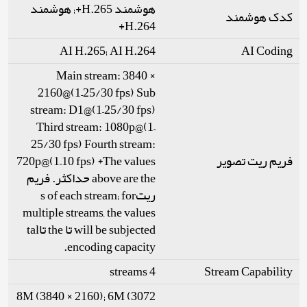
هوشمند H.265+; هوشمند
کدک هوشمند
H.264+
AI H.265; AI H.264
AI Coding
Main stream: 3840 ×
2160@(1–25/30 fps) Sub
stream: D1@(1–25/30 fps)
Third stream: 1080p@(1–
25/30 fps) Fourth stream:
720p@(1–10 fps) *The values
فریم ریت تصویر
above are the حداکثر. فریم
ریتs of each stream; for
multiple streams, the values
will be subjected تا the تاtal
encoding capacity.
4 streams
Stream Capability
8M (3840 × 2160); 6M (3072