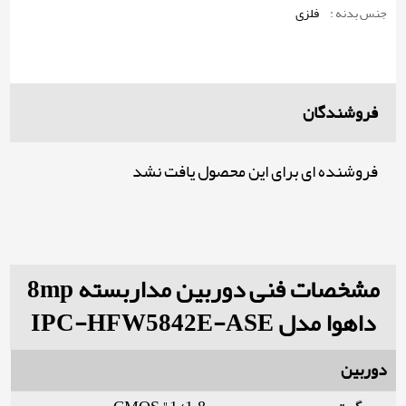
جنس بدنه :
فلزی
فروشندگان
فروشنده ای برای این محصول یافت نشد
مشخصات فنی دوربین مداربسته 8mp
داهوا مدل IPC-HFW5842E-ASE
دوربین