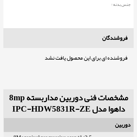
جنس بدنه :
فروشندگان
فروشنده ای برای این محصول یافت نشد
مشخصات فنی دوربین مداربسته 8mp
داهوا مدل IPC-HDW5831R-ZE
دوربین