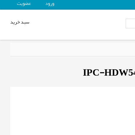
ورود
عضويت
سبد خرید