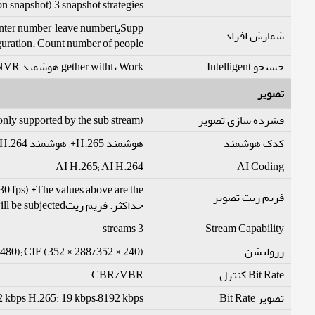
3 snapshot strategies (real-time snapshot, optimization snapshot و quality first); face angle filter; optimization time تنظیمات
شمارش افراد
er of people یا stay time و لینک alarm. Suppیاt queue مدیریت, و 4 rules configuration. Count number of people یا stay time و لینک alarm.
جستجو Intelligent
Work تاgether with هوشمند NVR تا perform refine intelligent جستجو, event extraction و merging تا event videos
تصویر
ly supported by the sub stream)
فشرده سازی تصویر
کدک هوشمند
هوشمند H.265+; هوشمند H.264+
AI H.265; AI H.264
AI Coding
0 fps) *The values above are the
فریم ریت تصویر
حداکثر. فریم ریتs of each stream; for multiple streams, the values will be subjected تا the تاtal encoding capacity.
3 streams
Stream Capability
480); CIF (352 × 288/352 × 240)
رزولیشن
CBR/VBR
Bit Rate کنترل
2 kbps H.265: 19 kbps–8192 kbps
تصویر Bit Rate