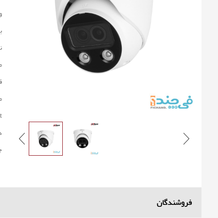
:
:
:
:
:
:
 :
:
:
فروشندگان