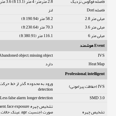
فاصله فوکوس نزدیک
2.8 مترمتر: 4 متر (13.1 ft) 3.6 مترمتر: 5 متر (16.4 ft) 6 مترمتر: 6 متر (19.7 ft)
فاصله Dori
لنز
میلی متر 2.8
58.2 متر (190.94 ft)
میلی متر 3.6
70.3 متر (230.64 ft)
میلی متر 6
116.1 متر (380.91 ft)
Event هوشمند
Abandoned object; missing object
IVS
دارد
Heat Map
Professional, intelligent
IVS (حفاظت پیرامونی)
detection
Less false alarm, longer detection فاصله
SMD 3.0
تشخیص چهره