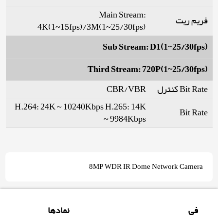
Main Stream:
فریم ریت
4K(1~15fps)/3M(1~25/30fps)
Sub Stream: D1(1~25/30fps)
Third Stream: 720P(1~25/30fps)
Bit Rate کنترل
CBR/VBR
H.264: 24K ~ 10240Kbps H.265: 14K
Bit Rate
~ 9984Kbps
8MP WDR IR Dome Network Camera
فی
نمادها