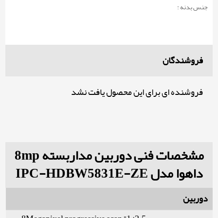
جنس بدنه :
فروشندگان
فروشنده ای برای این محصول یافت نشد
مشخصات فنی دوربین مداربسته 8mp
داهوا مدل IPC-HDBW5831E-ZE
دوربین