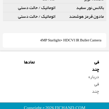
بالانس نور سفید
اتوماتیک / حالت دستی
مادون قرمز هوشمند
اتوماتیک / حالت دستی
4MP Starlight+ HDCVI IR Bullet Camera
فی
نمادها
چند
درباره
فی
چند
Copyright © 2026 FICHAND.COM