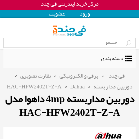
مرکز خرید اینترنتی فی چند
ورود
عضويت
دسته بندی
فی چند
>
برقی و الکترونیکی
>
نظارت تصویری
>
دوربین مدار بسته
>
Dahua
>
HAC-HFW2402T-Z-A
دوربین مداربسته 4mp داهوا مدل
HAC-HFW2402T-Z-A