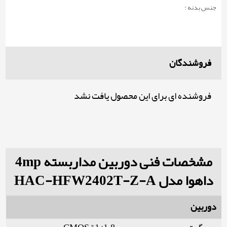
جنس بدنه :
فروشندگان
فروشنده ای برای این محصول یافت نشد
مشخصات فنی دوربین مداربسته 4mp
داهوا مدل HAC-HFW2402T-Z-A
دوربین