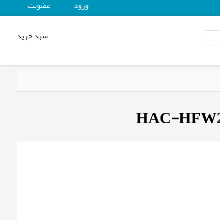
ورود
عضويت
سبد خرید