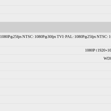
 1080P@25fps NTSC: 1080P@30fps TVI: PAL: 1080P@25fps NTSC: 
1080P (1920×10