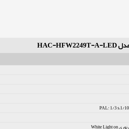
PAL: 1/3 s–1/10