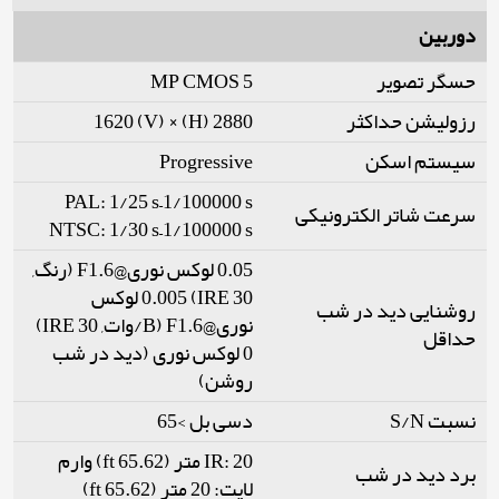
دوربین
حسگر تصویر
5 MP CMOS
رزولیشن حداکثر
2880 (H) × 1620 (V)
سیستم اسکن
Progressive
PAL: 1/25 s–1/100000 s
سرعت شاتر الکترونیکی
NTSC: 1/30 s–1/100000 s
0.05 لوکس نوری@F1.6 (رنگ,
30 IRE) 0.005 لوکس
روشنایی دید در شب
نوری@F1.6 (B/وات, 30 IRE)
حداقل
0 لوکس نوری (دید در شب
روشن)
نسبت S/N
دسی بل >65
IR: 20 متر (65.62 ft) وارم
برد دید در شب
لایت: 20 متر (65.62 ft)