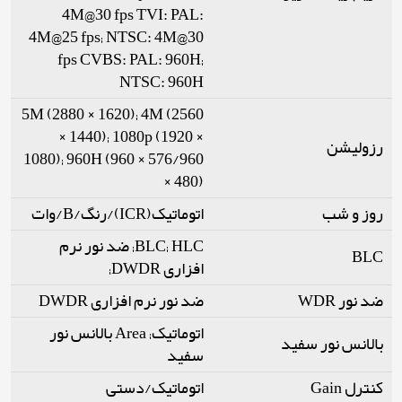
4M@30 fps TVI: PAL:
4M@25 fps; NTSC: 4M@30
fps CVBS: PAL: 960H;
NTSC: 960H
5M (2880 × 1620); 4M (2560
× 1440); 1080p (1920 ×
رزولیشن
1080); 960H (960 × 576/960
× 480)
روز و شب
اتوماتیک(ICR)/رنگ/B/وات
BLC; HLC; ضد نور نرم
BLC
افزاری DWDR;
ضد نور WDR
ضد نور نرم افزاری DWDR
اتوماتیک; Area بالانس نور
بالانس نور سفید
سفید
کنترل Gain
اتوماتیک/دستی