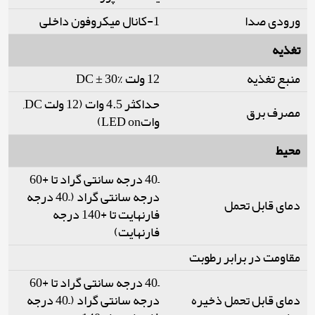
ورودی صدا
1-کانال میکروفون داخلی
تغذیه
منبع تغذیه
12 ولت DC ± 30%
حداکثر 4.5 وات (12 ولت DC,
مصرف برق
واتLED on)
محیط
–40 درجه سانتی گراد تا +60
درجه سانتی گراد (–40 درجه
دمای قابل تحمل
فارنهایت تا +140 درجه
فارنهایت)
مقاومت در برابر رطوبت
–40 درجه سانتی گراد تا +60
دمای قابل تحمل ذخیره
درجه سانتی گراد (–40 درجه