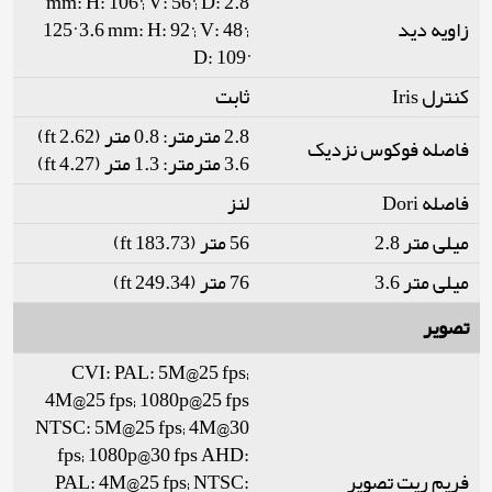
2.8 mm: H: 106°; V: 56°; D:
زاویه دید
125° 3.6 mm: H: 92°; V: 48°;
D: 109°
کنترل Iris
ثابت
2.8 مترمتر: 0.8 متر (2.62 ft)
فاصله فوکوس نزدیک
3.6 مترمتر: 1.3 متر (4.27 ft)
فاصله Dori
لنز
میلی متر 2.8
56 متر (183.73 ft)
میلی متر 3.6
76 متر (249.34 ft)
تصویر
CVI: PAL: 5M@25 fps;
4M@25 fps; 1080p@25 fps
NTSC: 5M@25 fps; 4M@30
fps; 1080p@30 fps AHD:
فریم ریت تصویر
PAL: 4M@25 fps; NTSC: