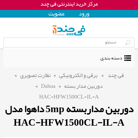
مرکز خرید اینترنتی فی چند
ورود
عضويت
دسته بندی
فی چند
>
برقی و الکترونیکی
>
نظارت تصویری
>
دوربین مدار بسته
>
Dahua
>
HAC-HFW1500CL-IL-A
دوربین مداربسته 5mp داهوا مدل
HAC-HFW1500CL-IL-A