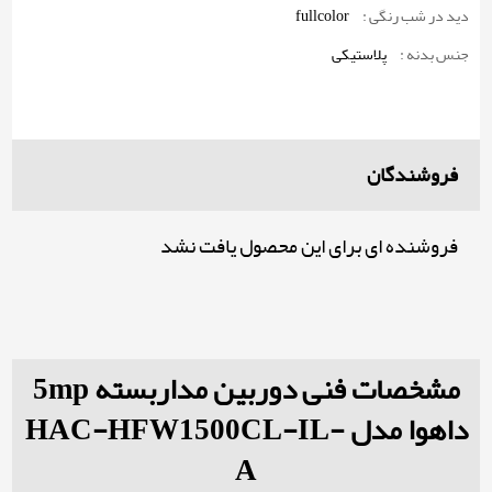
دید در شب رنگی :
fullcolor
جنس بدنه :
پلاستیکی
فروشندگان
فروشنده ای برای این محصول یافت نشد
مشخصات فنی دوربین مداربسته 5mp
داهوا مدل HAC-HFW1500CL-IL-
A