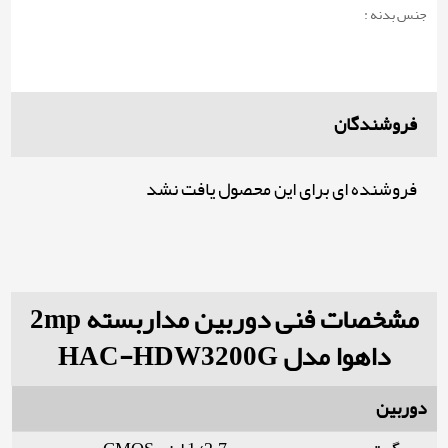
جنس بدنه :
فروشندگان
فروشنده ای برای این محصول یافت نشد
مشخصات فنی دوربین مداربسته 2mp
داهوا مدل HAC-HDW3200G
دوربین