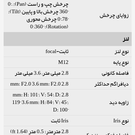
چرخش چپ و راست (Pan): 0°–
360° چرخش بالا و پایین (Tilt):
زوایای چرخش
0°–78° چرخش محوری
(Rotation): 0°–360°
لنز
نوع لنز
ثابت-focal
نوع پایه
M12
فاصله کانونی
2.8 میلی متر; 3.6 میلی متر
دیافراگم حداکثر
2.8 mm: F2.0 3.6 mm: F2.0
2.8 mm: H: 101°; V: 54°; D:
زاویه دید
119° 3.6 mm: H: 84°; V: 45°;
D: 100°
نوع Iris
Iris ثابت
2.8 مترمتر: 0.5 متر (1.64 ft)