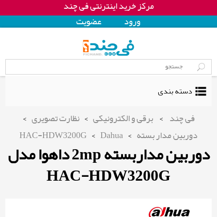
مرکز خرید اینترنتی فی چند
ورود
عضويت
دسته بندی
فی چند
>
برقی و الکترونیکی
>
نظارت تصویری
>
دوربین مدار بسته
>
Dahua
>
HAC-HDW3200G
دوربین مداربسته 2mp داهوا مدل
HAC-HDW3200G