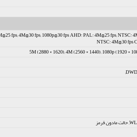
M@25 fps; 4M@30 fps; 1080p@30 fps AHD: PAL: 4M@25 fps; NTSC: 4
NTSC: 4M@30 fps 
5M (2880 × 1620); 4M (2560 × 1440); 1080p (1920 × 10