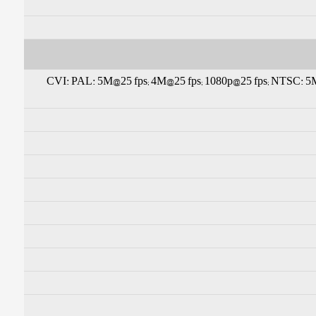
CVI: PAL: 5M@25 fps; 4M@25 fps; 1080p@25 fps; NTSC: 5