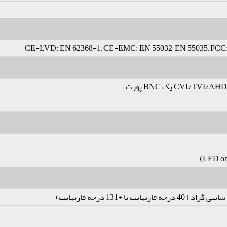
CE-LVD: EN 62368-1; CE-EMC: EN 55032; EN 55035; FCC: 4