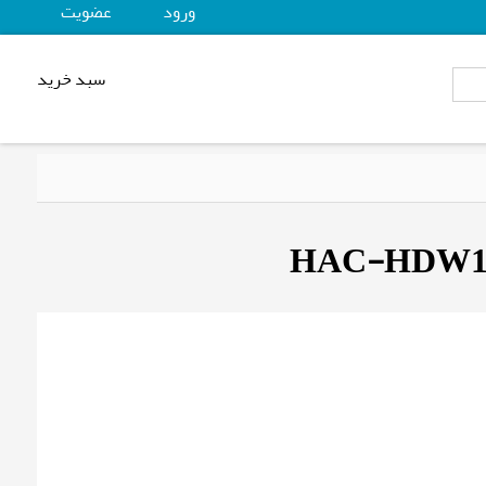
ورود
عضويت
سبد خرید