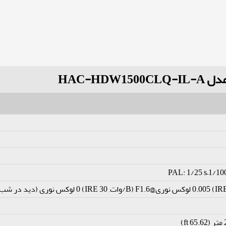
PAL: 1/25 s–1/10