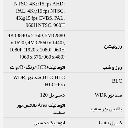
NTSC: 4K@15 fps AHD:
PAL: 4K@15 fps NTSC:
4K@15 fps CVBS: PAL:
960H NTSC: 960H
4K (3840 x 2160); 5M (2880
x 1620); 4M (2560 x 1440);
رزولیشن
1080P (1920 x 1080); 960H
(960 x 576/960 x 480)
روز و شب
اتوماتیک(ICR)/رنگ/B/وات
BLC; HLC; ضد نور WDR;
BLC
HLC-Pro
ضد نور WDR
دسی بل 120
اتوماتیک;Area بالانس نور
بالانس نور سفید
سفید
کنترل Gain
اتوماتیک/دستی