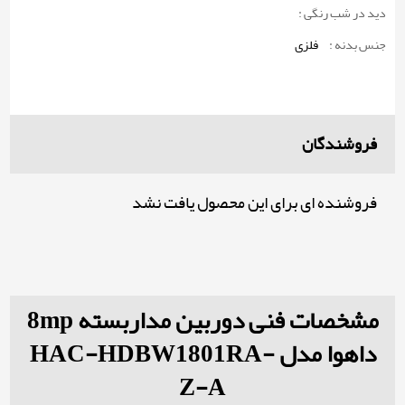
دید در شب رنگی :
جنس بدنه :
فلزی
فروشندگان
فروشنده ای برای این محصول یافت نشد
مشخصات فنی دوربین مداربسته 8mp
داهوا مدل HAC-HDBW1801RA-
Z-A