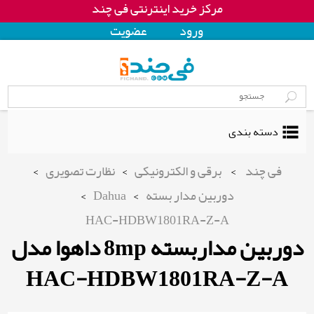
در فی چند قیمت بگیر، مقایسه کن، خرید کن
مرکز خرید اینترنتی فی چند
ورود
عضويت
دسته بندی
فی چند
>
برقی و الکترونیکی
>
نظارت تصویری
>
دوربین مدار بسته
>
Dahua
>
HAC-HDBW1801RA-Z-A
دوربین مداربسته 8mp داهوا مدل
HAC-HDBW1801RA-Z-A