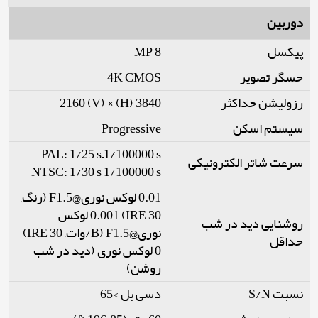
دوربین
پیکسل
8 MP
حسگر تصویر
4K CMOS
رزولیشن حداکثر
3840 (H) × 2160 (V)
سیستم اسکن
Progressive
PAL: 1/25 s–1/100000 s
سرعت شاتر الکترونیکی
NTSC: 1/30 s–1/100000 s
0.01 لوکس نوری@F1.5 (رنگ,
30 IRE) 0.001 لوکس
روشنایی دید در شب
نوری@F1.5 (B/وات, 30 IRE)
حداقل
0 لوکس نوری (دید در شب
روشن)
نسبت S/N
دسی بل >65