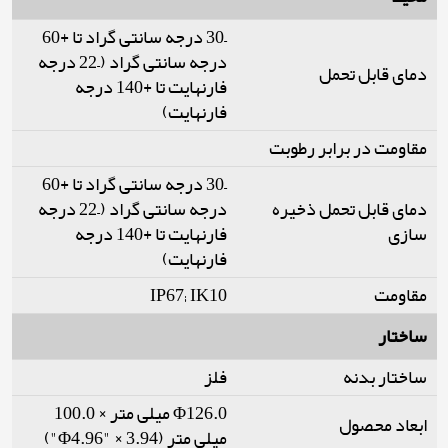
–30 درجه سانتی گراد تا +60
درجه سانتی گراد (–22 درجه
دمای قابل تحمل
فارنهایت تا +140 درجه
فارنهایت)
مقاومت در برابر رطوبت
–30 درجه سانتی گراد تا +60
دمای قابل تحمل ذخیره
درجه سانتی گراد (–22 درجه
سازی
فارنهایت تا +140 درجه
فارنهایت)
مقاومت
IP67; IK10
ساختار
ساختار بدنه
فلز
Φ126.0 میلی متر × 100.0
ابعاد محصول
میلی متر (Φ4.96" × 3.94")