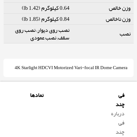
وزن خالص
0.64 کیلوگرم (1.42 lb)
وزن ناخالص
0.84 کیلوگرم (1.85 lb)
نصب روی دیوار; نصب روی
نصب
سقف; نصب عمودی
4K Starlight HDCVI Motorized Vari-focal IR Dome Camera
فی
نمادها
چند
درباره
فی
چند