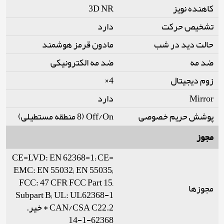
کاهنده نویز
3D NR
تشخیص حرکت
دارد
حالت دید در شب
مادون قرمز هوشمند
ضد مه
ضد مه الکترونیکی
زوم دیجیتال
4×
Mirror
دارد
پوشش حریم خصوصی
Off/On (8 منطقه مستطیلی)
مجوز
CE-LVD: EN 62368-1; CE-
EMC: EN 55032; EN 55035;
FCC: 47 CFR FCC Part 15,
مجوزها
Subpart B; UL: UL62368-1
+ CAN/CSA C22.2 خیر.
62368-1-14