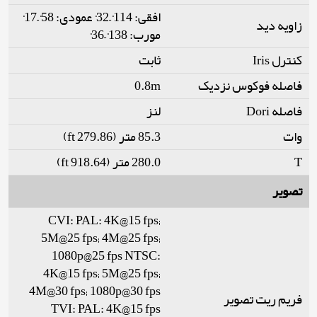
افقی: 114°–32° عمودی: 58°–17°
زاویه دید
مورب: 138°–36°
کنترل Iris
ثابت
فاصله فوکوس نزدیک
0.8m
فاصله Dori
لنز
وات
85.3 متر (279.86 ft)
T
280.0 متر (918.64 ft)
تصویر
CVI: PAL: 4K@15 fps;
5M@25 fps; 4M@25 fps;
1080p@25 fps NTSC:
4K@15 fps; 5M@25 fps;
4M@30 fps; 1080p@30 fps
فریم ریت تصویر
TVI: PAL: 4K@15 fps