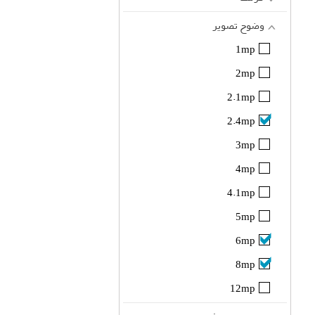
وضوح تصویر
1mp
2mp
2.1mp
2.4mp
3mp
4mp
4.1mp
5mp
6mp
8mp
12mp