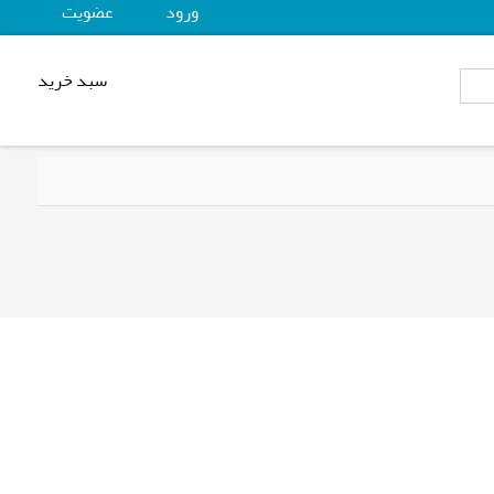
ورود
عضويت
سبد خرید