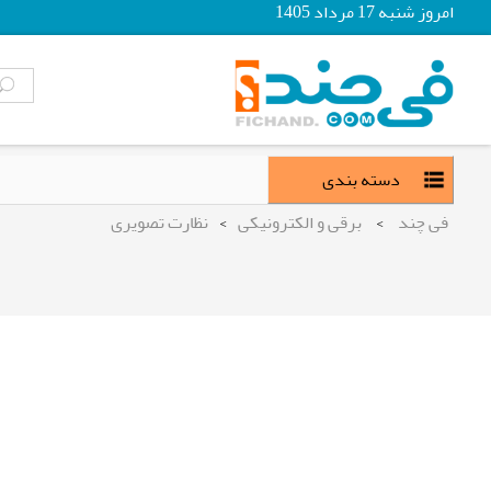
امروز شنبه 17 مرداد 1405
دسته بندی
فی چند
>
برقی و الکترونیکی
>
نظارت تصویری