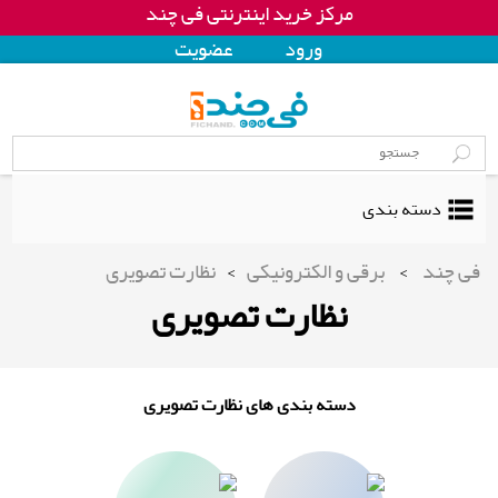
مرکز خرید اینترنتی فی چند
ورود
عضويت
دسته بندی
فی چند
>
برقی و الکترونیکی
>
نظارت تصویری
نظارت تصویری
دسته بندی های نظارت تصویری