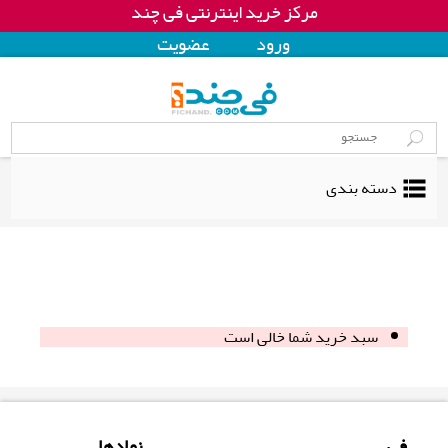
مرکز خرید اینترنتی فی چند
ورود
عضويت
دسته بندی
سبد خرید شما خالی است
فی
نمادها