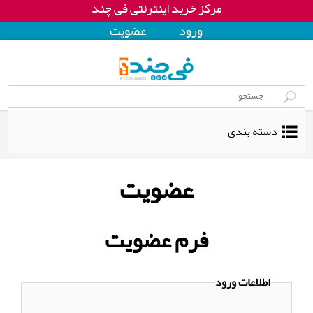
مرکز خرید اینترنتی فی چند
ورود
عضويت
دسته بندی
عضویت
فرم عضویت
اطلاعات ورود