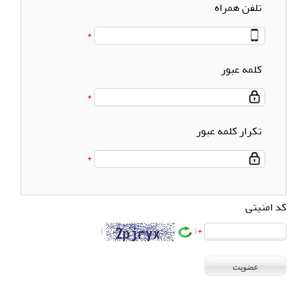
تلفن همراه
کلمه عبور
تکرار کلمه عبور
کد امنیتی