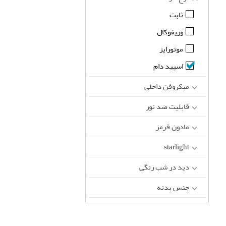
ثابت
وریفوکال
موتورایز
اسپید دام
میکروفن داخلی
قابلیت ضد نور
مادون قرمز
starlight
دید در شب رنگی
جنس بدنه