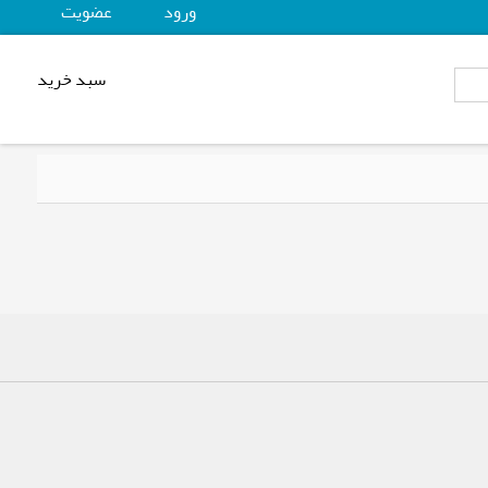
ورود
عضويت
سبد خرید