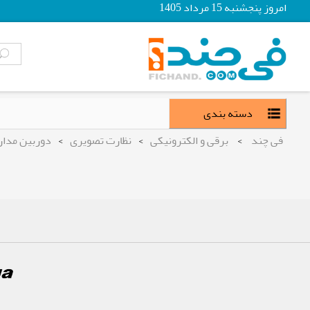
امروز پنجشنبه 15 مرداد 1405
دسته بندی
فی چند
>
برقی و الکترونیکی
>
نظارت تصویری
>
دوربین مدار