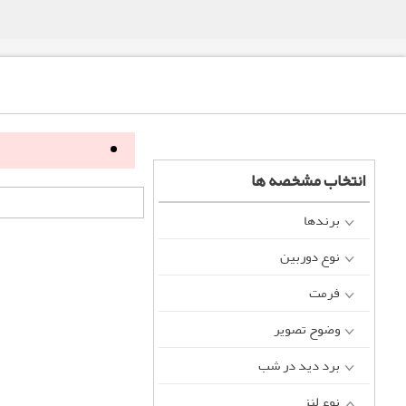
انتخاب مشخصه ها
برندها
نوع دوربین
فرمت
وضوح تصویر
برد دید در شب
نوع لنز