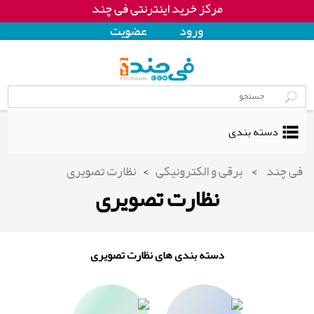
مرکز خرید اینترنتی فی چند
ورود
عضويت
دسته بندی
فی چند
>
برقی و الکترونیکی
>
نظارت تصویری
نظارت تصویری
دسته بندی های نظارت تصویری