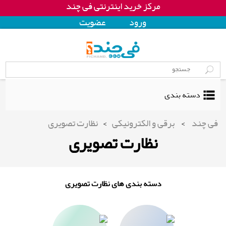
مرکز خرید اینترنتی فی چند
ورود
عضويت
دسته بندی
فی چند
>
برقی و الکترونیکی
>
نظارت تصویری
نظارت تصویری
دسته بندی های نظارت تصویری