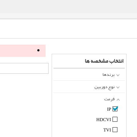
انتخاب مشخصه ها
برندها
نوع دوربین
فرمت
IP
HDCVI
TVI