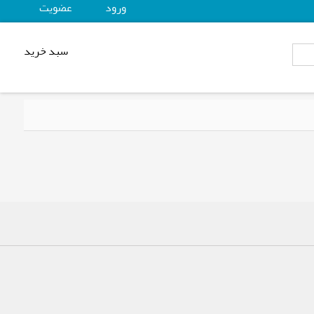
ورود
عضويت
سبد خرید