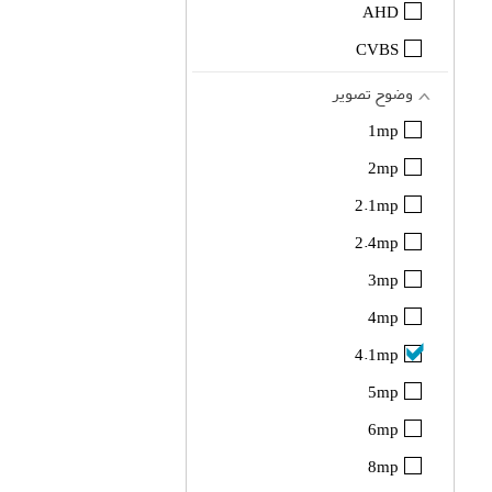
AHD
CVBS
وضوح تصویر
1mp
2mp
2.1mp
2.4mp
3mp
4mp
4.1mp
5mp
6mp
8mp