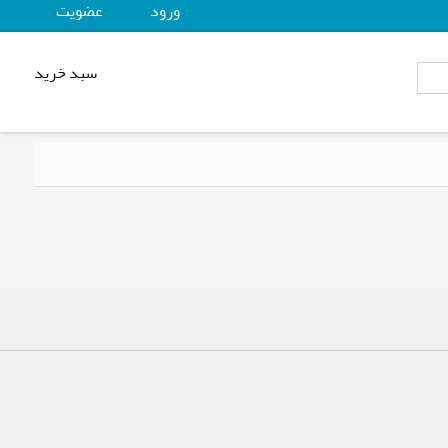
ورود
عضويت
سبد خرید