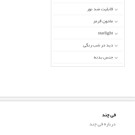
قابلیت ضد نور
مادون قرمز
starlight
دید در شب رنگی
جنس بدنه
فی چند
درباره فی چند