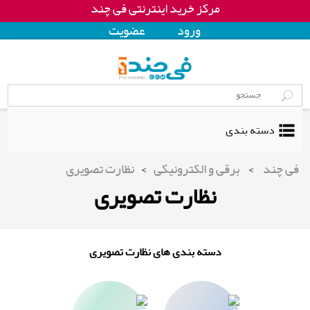
مرکز خرید اینترنتی فی چند
ورود
عضويت
دسته بندی
فی چند
>
برقی و الکترونیکی
>
نظارت تصویری
نظارت تصویری
دسته بندی های نظارت تصویری