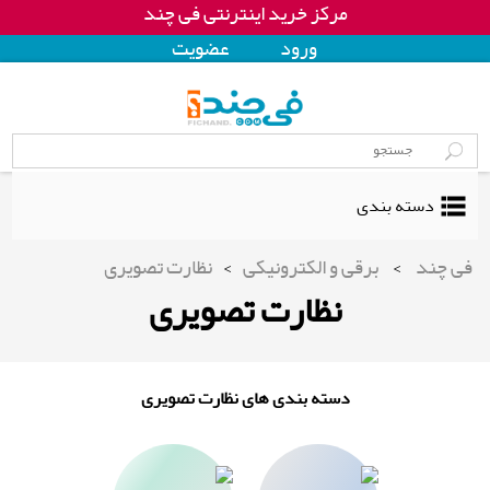
مرکز خرید اینترنتی فی چند
ورود
عضويت
دسته بندی
فی چند
>
برقی و الکترونیکی
>
نظارت تصویری
نظارت تصویری
دسته بندی های نظارت تصویری