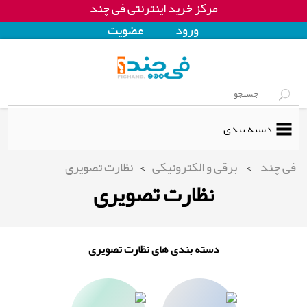
مرکز خرید اینترنتی فی چند
ورود
عضويت
دسته بندی
فی چند
>
برقی و الکترونیکی
>
نظارت تصویری
نظارت تصویری
دسته بندی های نظارت تصویری