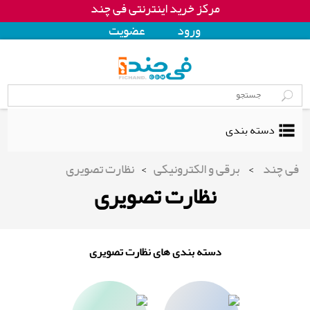
مرکز خرید اینترنتی فی چند
ورود
عضويت
دسته بندی
فی چند
>
برقی و الکترونیکی
>
نظارت تصویری
نظارت تصویری
دسته بندی های نظارت تصویری