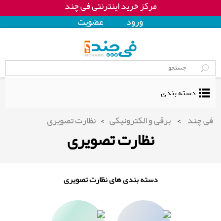
مرکز خرید اینترنتی فی چند
ورود
عضويت
دسته بندی
فی چند
>
برقی و الکترونیکی
>
نظارت تصویری
نظارت تصویری
دسته بندی های نظارت تصویری