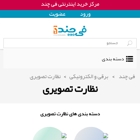
مرکز خرید اینترنتی فی چند
ورود
عضويت
دسته بندی
فی چند
>
برقی و الکترونیکی
>
نظارت تصویری
نظارت تصویری
دسته بندی های نظارت تصویری