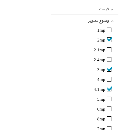
فرمت
وضوح تصویر
1mp
2mp
2.1mp
2.4mp
3mp
4mp
4.1mp
5mp
6mp
8mp
12mp