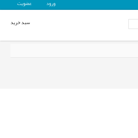
ورود
عضويت
سبد خرید