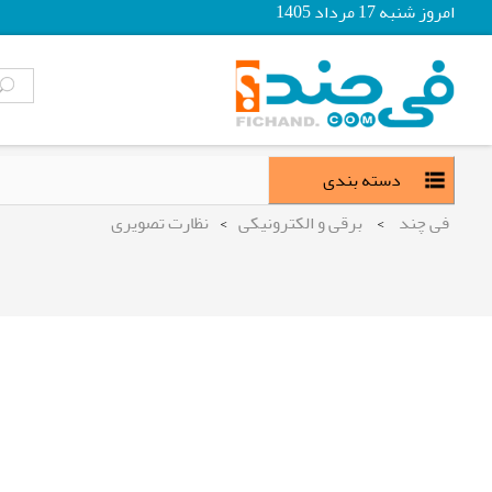
امروز شنبه 17 مرداد 1405
دسته بندی
فی چند
>
برقی و الکترونیکی
>
نظارت تصویری