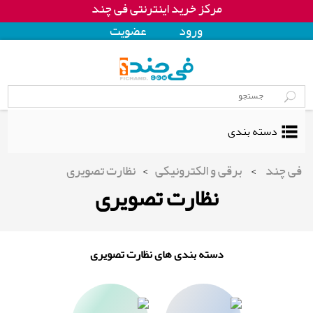
مرکز خرید اینترنتی فی چند
ورود
عضويت
دسته بندی
فی چند
>
برقی و الکترونیکی
>
نظارت تصویری
نظارت تصویری
دسته بندی های نظارت تصویری