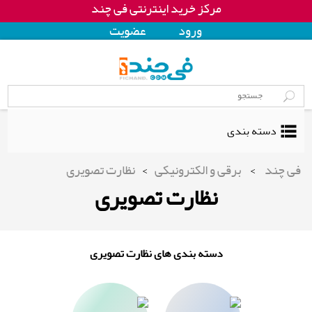
مرکز خرید اینترنتی فی چند
ورود
عضويت
دسته بندی
فی چند
>
برقی و الکترونیکی
>
نظارت تصویری
نظارت تصویری
دسته بندی های نظارت تصویری