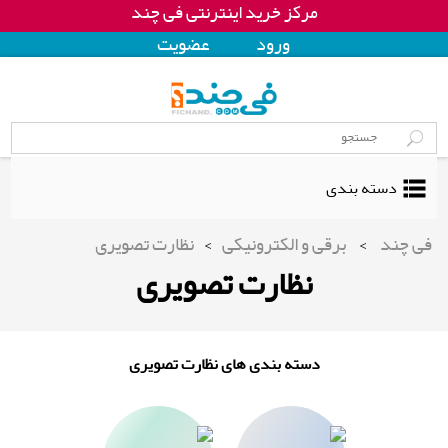
مرکز خرید اینترنتی فی چند
ورود
عضويت
دسته بندی
فی چند
>
برقی و الکترونیکی
>
نظارت تصویری
نظارت تصویری
دسته بندی های نظارت تصویری