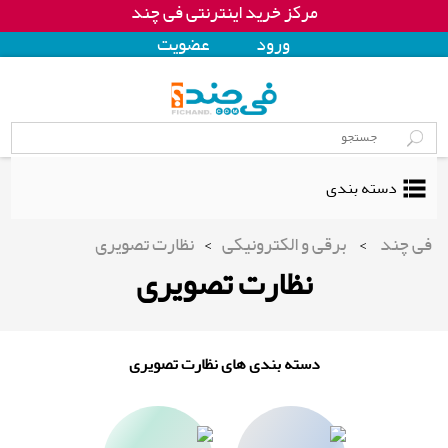
مرکز خرید اینترنتی فی چند
ورود
عضويت
دسته بندی
فی چند
>
برقی و الکترونیکی
>
نظارت تصویری
نظارت تصویری
دسته بندی های نظارت تصویری