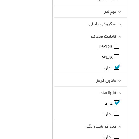
نوع لنز
میکروفن داخلی
قابلیت ضد نور
DWDR
WDR
ندارد
مادون قرمز
starlight
دارد
ندارد
دید در شب رنگی
ندارد