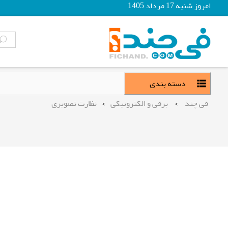
امروز شنبه 17 مرداد 1405
دسته بندی
فی چند
>
برقی و الکترونیکی
>
نظارت تصویری