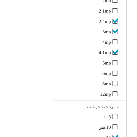
2mp
2.1mp
2.4mp
3mp
4mp
4.1mp
5mp
6mp
8mp
12mp
برد دید در شب
3 متر
10 متر