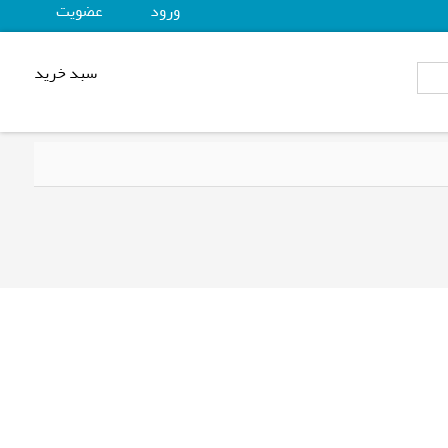
ورود
عضويت
سبد خرید