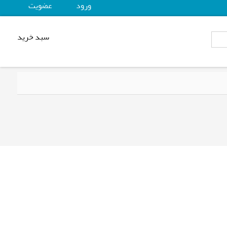
ورود
عضويت
سبد خرید