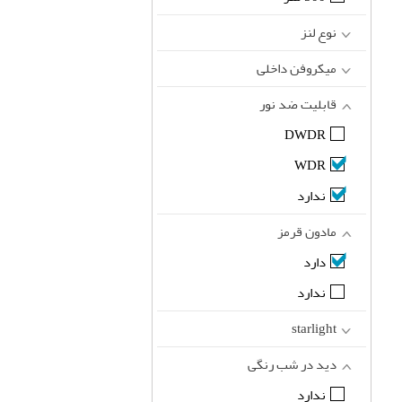
نوع لنز
میکروفن داخلی
قابلیت ضد نور
DWDR
WDR
ندارد
مادون قرمز
دارد
ندارد
starlight
دید در شب رنگی
ندارد