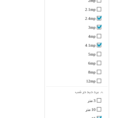
2mp
2.1mp
2.4mp
3mp
4mp
4.1mp
5mp
6mp
8mp
12mp
برد دید در شب
3 متر
10 متر