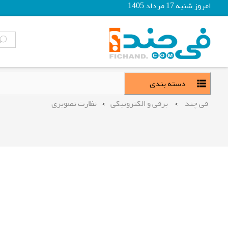
امروز شنبه 17 مرداد 1405
دسته بندی
فی چند
>
برقی و الکترونیکی
>
نظارت تصویری