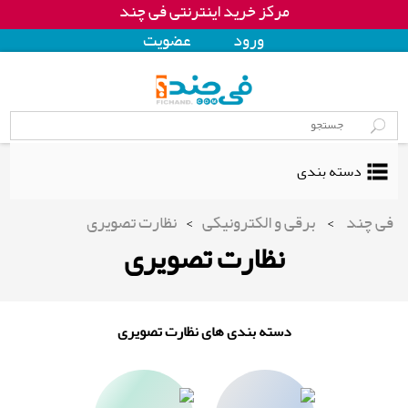
مرکز خرید اینترنتی فی چند
ورود
عضويت
دسته بندی
فی چند
>
برقی و الکترونیکی
>
نظارت تصویری
نظارت تصویری
دسته بندی های نظارت تصویری