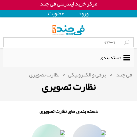
مرکز خرید اینترنتی فی چند
ورود
عضويت
دسته بندی
فی چند
>
برقی و الکترونیکی
>
نظارت تصویری
نظارت تصویری
دسته بندی های نظارت تصویری