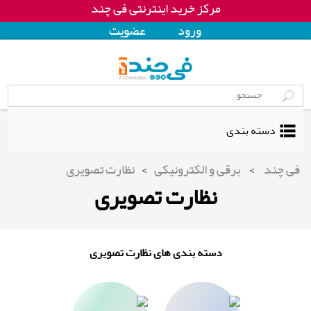
مرکز خرید اینترنتی فی چند
ورود
عضويت
دسته بندی
فی چند
>
برقی و الکترونیکی
>
نظارت تصویری
نظارت تصویری
دسته بندی های نظارت تصویری