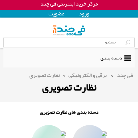
مرکز خرید اینترنتی فی چند
ورود
عضويت
دسته بندی
فی چند
>
برقی و الکترونیکی
>
نظارت تصویری
نظارت تصویری
دسته بندی های نظارت تصویری