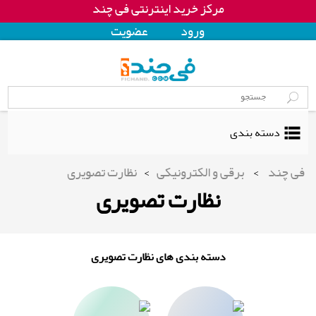
مرکز خرید اینترنتی فی چند
ورود
عضويت
دسته بندی
فی چند
>
برقی و الکترونیکی
>
نظارت تصویری
نظارت تصویری
دسته بندی های نظارت تصویری