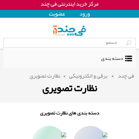
مرکز خرید اینترنتی فی چند
ورود
عضويت
دسته بندی
فی چند
>
برقی و الکترونیکی
>
نظارت تصویری
نظارت تصویری
دسته بندی های نظارت تصویری