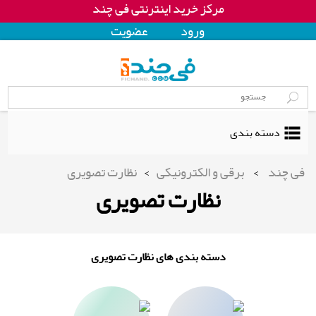
مرکز خرید اینترنتی فی چند
ورود
عضويت
دسته بندی
فی چند
>
برقی و الکترونیکی
>
نظارت تصویری
نظارت تصویری
دسته بندی های نظارت تصویری