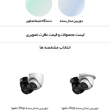
دوربین مدار بسته
دستگاه ضبط تصاویر
لیست محصولات و قیمت نظارت تصویری
انتخاب مشخصه ها
دوربین مداربسته 8mp داهوا
دوربین مداربسته 8mp داهوا