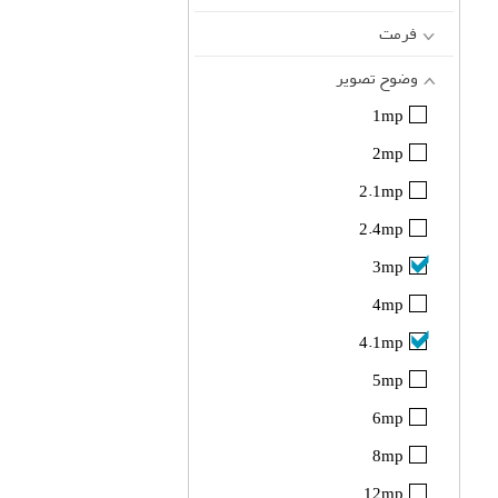
فرمت
وضوح تصویر
1mp
2mp
2.1mp
2.4mp
3mp
4mp
4.1mp
5mp
6mp
8mp
12mp