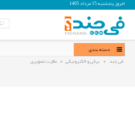
امروز پنجشنبه 15 مرداد 1405
دسته بندی
فی چند
>
برقی و الکترونیکی
>
نظارت تصویری