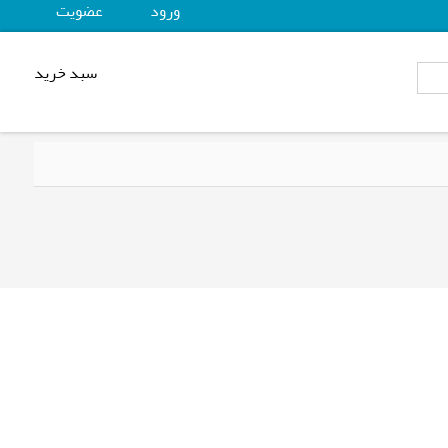
ورود
عضويت
سبد خرید