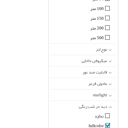
100 متر
150 متر
200 متر
500 متر
نوع لنز
میکروفن داخلی
قابلیت ضد نور
مادون قرمز
starlight
دید در شب رنگی
ندارد
fullcolor