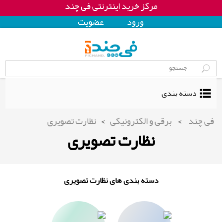
مرکز خرید اینترنتی فی چند
ورود
عضويت
دسته بندی
فی چند
>
برقی و الکترونیکی
>
نظارت تصویری
نظارت تصویری
دسته بندی های نظارت تصویری