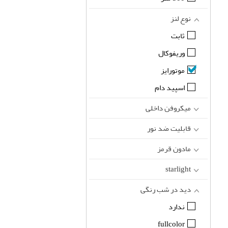
نوع لنز
ثابت
وریفوکال
موتورایز
اسپید دام
میکروفن داخلی
قابلیت ضد نور
مادون قرمز
starlight
دید در شب رنگی
ندارد
fullcolor