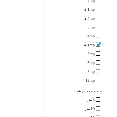
2mp
2.1mp
2.4mp
3mp
4mp
4.1mp
5mp
6mp
8mp
12mp
برد دید در شب
3 متر
10 متر