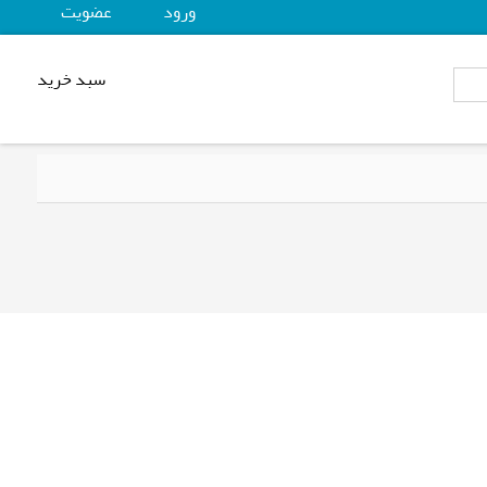
ورود
عضويت
سبد خرید