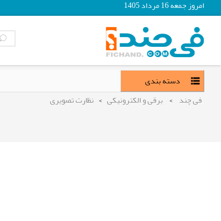
امروز جمعه 16 مرداد 1405
دسته بندی
فی چند
>
برقی و الکترونیکی
>
نظارت تصویری