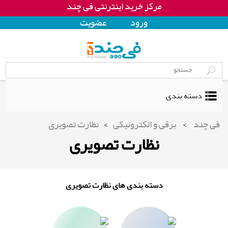
مرکز خرید اینترنتی فی چند
ورود
عضويت
دسته بندی
فی چند
>
برقی و الکترونیکی
>
نظارت تصویری
نظارت تصویری
دسته بندی های نظارت تصویری