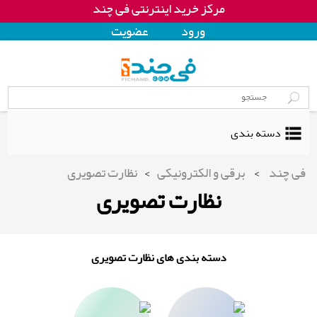
مرکز خرید اینترنتی فی چند
ورود
عضويت
دسته بندی
فی چند
>
برقی و الکترونیکی
>
نظارت تصویری
نظارت تصویری
دسته بندی های نظارت تصویری